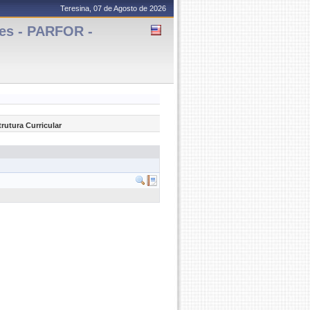
Teresina, 07 de Agosto de 2026
es - PARFOR -
trutura Curricular