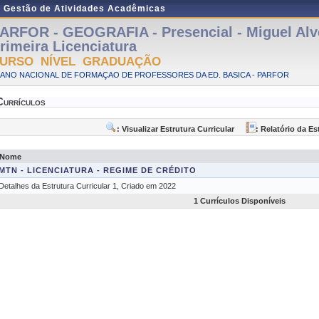
e Gestão de Atividades Acadêmicas
ARFOR - GEOGRAFIA - Presencial - Miguel Alv
rimeira Licenciatura
URSO NÍVEL GRADUAÇÃO
LANO NACIONAL DE FORMAÇAO DE PROFESSORES DA ED. BASICA - PARFOR
Currículos
: Visualizar Estrutura Curricular
: Relatório da Es
Nome
MTN - LICENCIATURA - REGIME DE CRÉDITO
Detalhes da Estrutura Curricular 1, Criado em 2022
1 Currículos Disponíveis