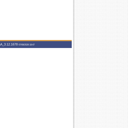
A_3.12.1678
07/08/2026 18:47