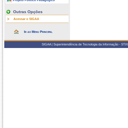
Projeto Político Pedagógico
Outras Opções
Acessar o SIGAA
Ir ao Menu Principal
SIGAA | Superintendência de Tecnologia da Informação - STI/UF