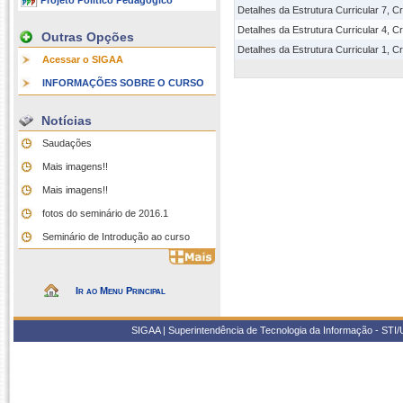
Projeto Político Pedagógico
Detalhes da Estrutura Curricular 7, 
Detalhes da Estrutura Curricular 4, 
Outras Opções
Detalhes da Estrutura Curricular 1, 
Acessar o SIGAA
INFORMAÇÕES SOBRE O CURSO
Notícias
Saudações
Mais imagens!!
Mais imagens!!
fotos do seminário de 2016.1
Seminário de Introdução ao curso
Ir ao Menu Principal
SIGAA | Superintendência de Tecnologia da Informação - STI/UF