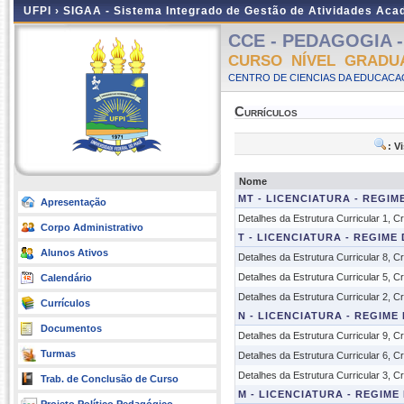
UFPI ›
SIGAA - Sistema Integrado de Gestão de Atividades Ac
CCE - PEDAGOGIA - P
CURSO NÍVEL GRADU
CENTRO DE CIENCIAS DA EDUCACAO
Currículos
: V
Nome
MT - LICENCIATURA - REGIM
Apresentação
Detalhes da Estrutura Curricular 1, 
Corpo Administrativo
T - LICENCIATURA - REGIME
Alunos Ativos
Detalhes da Estrutura Curricular 8, 
Detalhes da Estrutura Curricular 5, 
Calendário
Detalhes da Estrutura Curricular 2, 
Currículos
N - LICENCIATURA - REGIME
Documentos
Detalhes da Estrutura Curricular 9, 
Turmas
Detalhes da Estrutura Curricular 6, 
Detalhes da Estrutura Curricular 3, 
Trab. de Conclusão de Curso
M - LICENCIATURA - REGIME