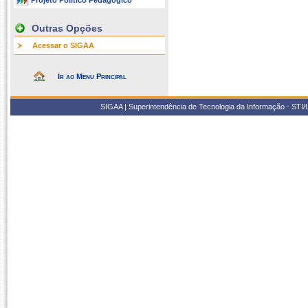
Projeto Político Pedagógico
Outras Opções
Acessar o SIGAA
Ir ao Menu Principal
SIGAA | Superintendência de Tecnologia da Informação - STI/UF