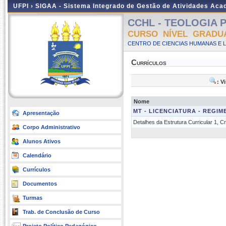
UFPI ›
SIGAA - Sistema Integrado de Gestão de Atividades Ac
CCHL - TEOLOGIA PA
CURSO NÍVEL GRADU
CENTRO DE CIENCIAS HUMANAS E L
Currículos
: V
Nome
MT - LICENCIATURA - REGIM
Apresentação
Detalhes da Estrutura Curricular 1, 
Corpo Administrativo
Alunos Ativos
Calendário
Currículos
Documentos
Turmas
Trab. de Conclusão de Curso