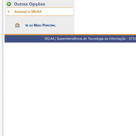
Outras Opções
Acessar o SIGAA
Ir ao Menu Principal
SIGAA | Superintendência de Tecnologia da Informação - STI/UF