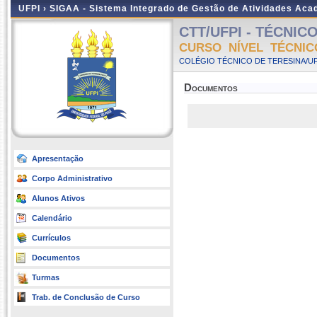
UFPI ›
SIGAA - Sistema Integrado de Gestão de Atividades Ac
CTT/UFPI - TÉCNICO
CURSO NÍVEL TÉCNIC
COLÉGIO TÉCNICO DE TERESINA/UFP
Documentos
Apresentação
Corpo Administrativo
Alunos Ativos
Calendário
Currículos
Documentos
Turmas
Trab. de Conclusão de Curso