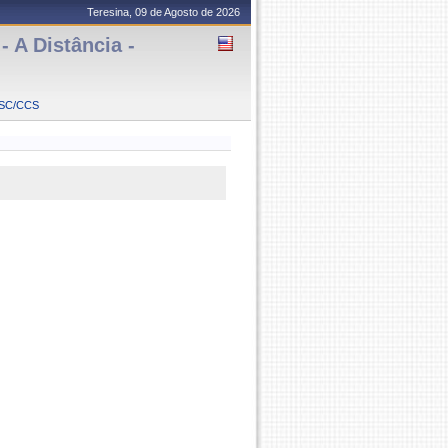
Teresina, 09 de Agosto de 2026
A Distância -
SC/CCS