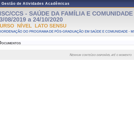
e Gestão de Atividades Acadêmicas
SC/CCS - SAÚDE DA FAMÍLIA E COMUNIDADE - 
3/08/2019 a 24/10/2020
URSO NÍVEL LATO SENSU
OORDENAÇÃO DO PROGRAMA DE PÓS-GRADUAÇÃO EM SAÚDE E COMUNIDADE - M
Documentos
Nenhum conteúdo disponível até o momento