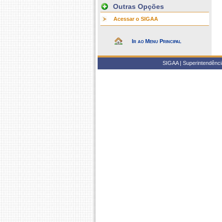
Outras Opções
Acessar o SIGAA
Ir ao Menu Principal
SIGAA | Superintendência