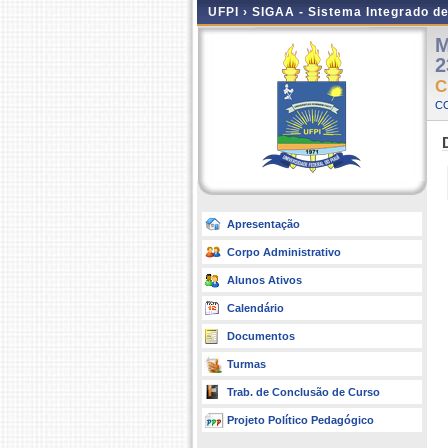
UFPI ›
SIGAA - Sistema Integrado d
M
2
C
C
Apresentação
Corpo Administrativo
Alunos Ativos
Calendário
Documentos
Turmas
Trab. de Conclusão de Curso
Projeto Político Pedagógico