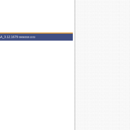
A_3.12.1679
09/08/2026 10:53