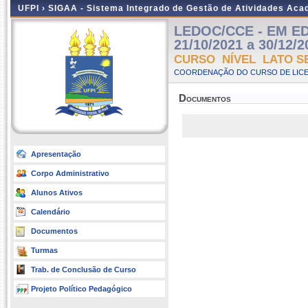
UFPI ›
SIGAA - Sistema Integrado de Gestão de Atividades Ac
LEDOC/CCE - EM ED
21/10/2021 a 30/12/2
CURSO NÍVEL LATO S
COORDENAÇÃO DO CURSO DE LICE
Documentos
Apresentação
Corpo Administrativo
Alunos Ativos
Calendário
Documentos
Turmas
Trab. de Conclusão de Curso
Projeto Político Pedagógico