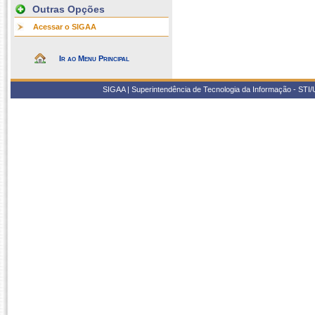
Outras Opções
Acessar o SIGAA
Ir ao Menu Principal
SIGAA | Superintendência de Tecnologia da Informação - STI/UF