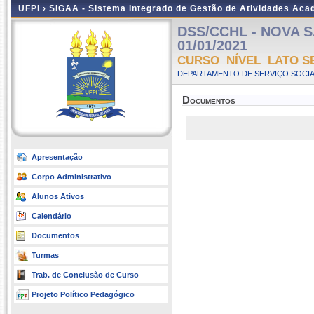
UFPI ›
SIGAA - Sistema Integrado de Gestão de Atividades Ac
DSS/CCHL - NOVA SA
01/01/2021
CURSO NÍVEL LATO S
DEPARTAMENTO DE SERVIÇO SOCIA
Documentos
Apresentação
Corpo Administrativo
Alunos Ativos
Calendário
Documentos
Turmas
Trab. de Conclusão de Curso
Projeto Político Pedagógico