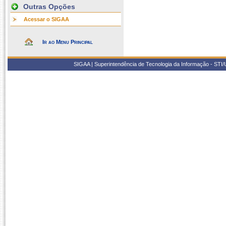
Outras Opções
Acessar o SIGAA
Ir ao Menu Principal
SIGAA | Superintendência de Tecnologia da Informação - STI/UF