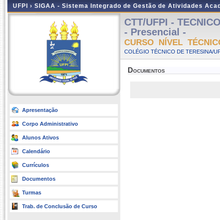
UFPI ›
SIGAA - Sistema Integrado de Gestão de Atividades Ac
CTT/UFPI - TECNIC
- Presencial -
CURSO NÍVEL TÉCNIC
COLÉGIO TÉCNICO DE TERESINA/UFP
Documentos
Apresentação
Corpo Administrativo
Alunos Ativos
Calendário
Currículos
Documentos
Turmas
Trab. de Conclusão de Curso