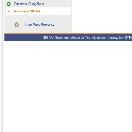
Outras Opções
Acessar o SIGAA
Ir ao Menu Principal
SIGAA | Superintendência de Tecnologia da Informação - STI/UF