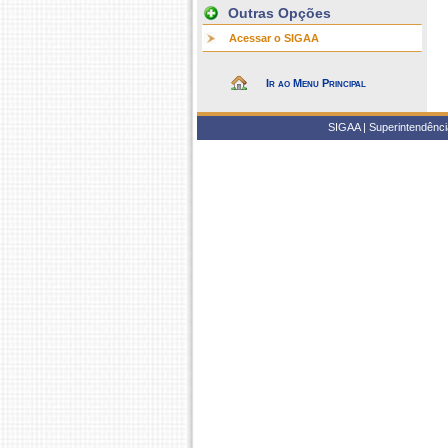
Outras Opções
Acessar o SIGAA
Ir ao Menu Principal
SIGAA | Superintendência