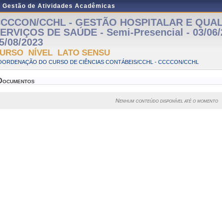
e Gestão de Atividades Acadêmicas
CCCON/CCHL - GESTÃO HOSPITALAR E QUA
ERVIÇOS DE SAÚDE - Semi-Presencial - 03/06/
5/08/2023
URSO NÍVEL LATO SENSU
OORDENAÇÃO DO CURSO DE CIÊNCIAS CONTÁBEIS/CCHL - CCCCON/CCHL
Documentos
Nenhum conteúdo disponível até o momento