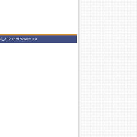
A_3.12.1679
08/08/2026 13:54