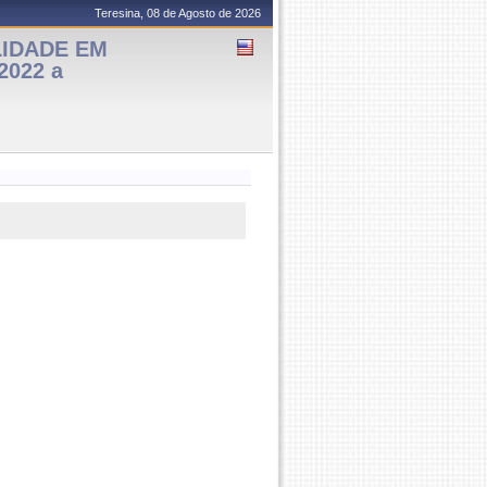
Teresina, 08 de Agosto de 2026
LIDADE EM
2022 a