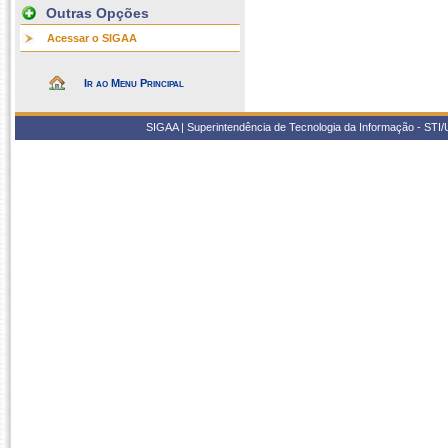
Outras Opções
Acessar o SIGAA
Ir ao Menu Principal
SIGAA | Superintendência de Tecnologia da Informação - STI/UF