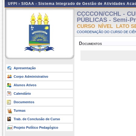
UFPI ›
SIGAA - Sistema Integrado de Gestão de Atividades Ac
CCCCON/CCHL - CU
PÚBLICAS - Semi-Pre
CURSO NÍVEL LATO S
COORDENAÇÃO DO CURSO DE CIÊN
Documentos
Apresentação
Corpo Administrativo
Alunos Ativos
Calendário
Documentos
Turmas
Trab. de Conclusão de Curso
Projeto Político Pedagógico