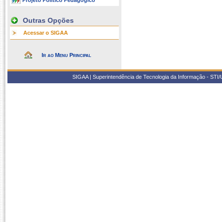
Projeto Político Pedagógico
Outras Opções
Acessar o SIGAA
Ir ao Menu Principal
SIGAA | Superintendência de Tecnologia da Informação - STI/UF