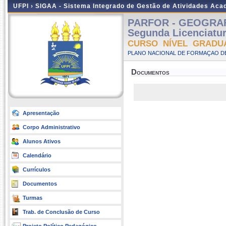
UFPI ›
SIGAA - Sistema Integrado de Gestão de Atividades Ac
PARFOR - GEOGRAFIA
Segunda Licenciatu
CURSO NÍVEL GRADU
PLANO NACIONAL DE FORMAÇAO DE
Documentos
Apresentação
Corpo Administrativo
Alunos Ativos
Calendário
Currículos
Documentos
Turmas
Trab. de Conclusão de Curso