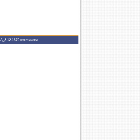
A_3.12.1679
07/08/2026 23:58