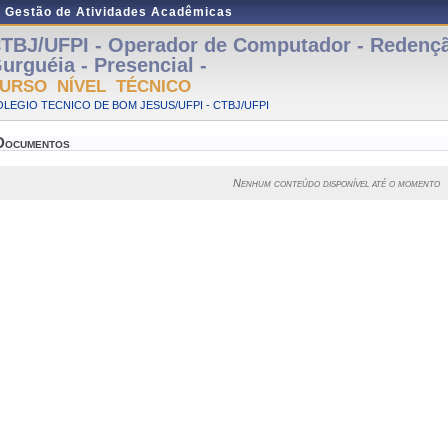
e Gestão de Atividades Acadêmicas
TBJ/UFPI - Operador de Computador - Redenç
urguéia - Presencial -
URSO NÍVEL TÉCNICO
LEGIO TECNICO DE BOM JESUS/UFPI - CTBJ/UFPI
Documentos
Nenhum conteúdo disponível até o momento