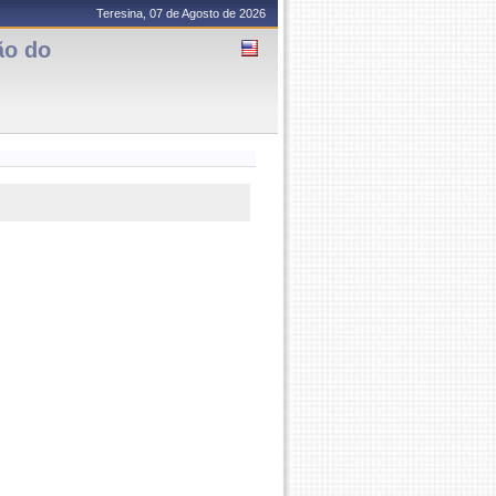
Teresina, 07 de Agosto de 2026
ão do