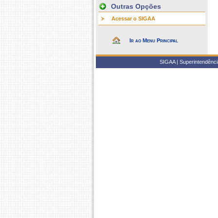
Outras Opções
Acessar o SIGAA
Ir ao Menu Principal
SIGAA | Superintendência