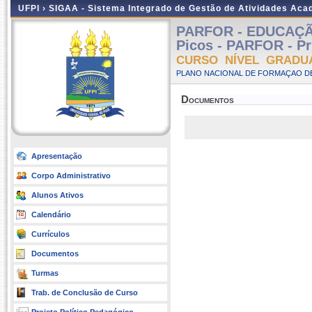
UFPI ›
SIGAA - Sistema Integrado de Gestão de Atividades Ac
PARFOR - EDUCAÇÃO
Picos - PARFOR - Pr
CURSO NÍVEL GRADU
PLANO NACIONAL DE FORMAÇAO DE
Documentos
Apresentação
Corpo Administrativo
Alunos Ativos
Calendário
Currículos
Documentos
Turmas
Trab. de Conclusão de Curso