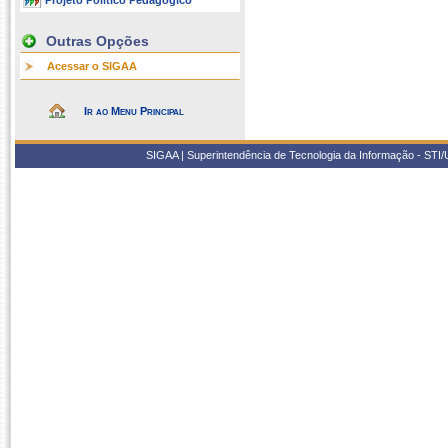
Projeto Político Pedagógico
Outras Opções
Acessar o SIGAA
Ir ao Menu Principal
SIGAA | Superintendência de Tecnologia da Informação - STI/UF