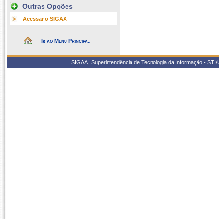
Outras Opções
Acessar o SIGAA
Ir ao Menu Principal
SIGAA | Superintendência de Tecnologia da Informação - STI/UF