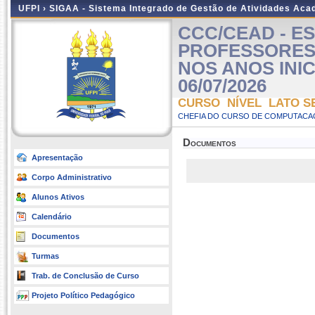
UFPI ›
SIGAA - Sistema Integrado de Gestão de Atividades Ac
CCC/CEAD - E
PROFESSORES
NOS ANOS INICIA
06/07/2026
CURSO NÍVEL LATO S
CHEFIA DO CURSO DE COMPUTACAO
Documentos
Apresentação
Corpo Administrativo
Alunos Ativos
Calendário
Documentos
Turmas
Trab. de Conclusão de Curso
Projeto Político Pedagógico