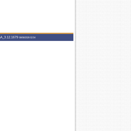
A_3.12.1679
08/08/2026 02:54