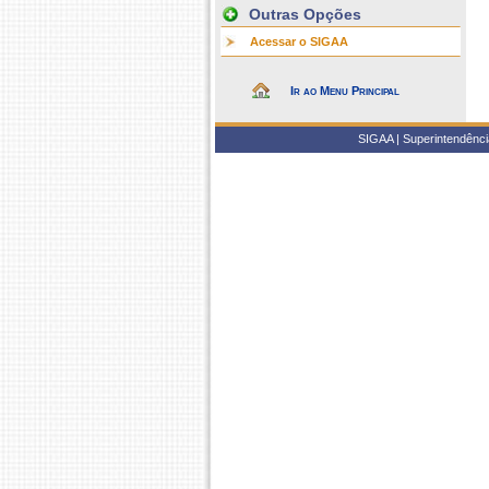
Outras Opções
Acessar o SIGAA
Ir ao Menu Principal
SIGAA | Superintendência