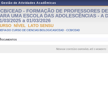
e Gestão de Atividades Acadêmicas
CB/CEAD - FORMAÇÃO DE PROFESSORES DE
ARA UMA ESCOLA DAS ADOLESCÊNCIAS - A Di
1/03/2025 a 01/03/2026
URSO NÍVEL LATO SENSU
EFIA DO CURSO DE CIENCIAS BIOLOGICAS/CEAD - CCB/CEAD
Documentos
Nenhum conteúdo disponível até o momento