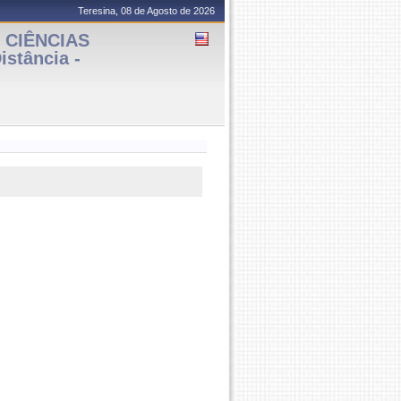
Teresina, 08 de Agosto de 2026
 CIÊNCIAS
stância -