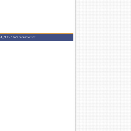
A_3.12.1679
08/08/2026 13:07