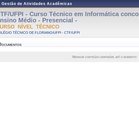
e Gestão de Atividades Acadêmicas
TF/UFPI - Curso Técnico em Informática conco
nsino Médio - Presencial -
URSO NÍVEL TÉCNICO
LÉGIO TÉCNICO DE FLORIANO/UFPI - CTF/UFPI
Documentos
Nenhum conteúdo disponível até o momento