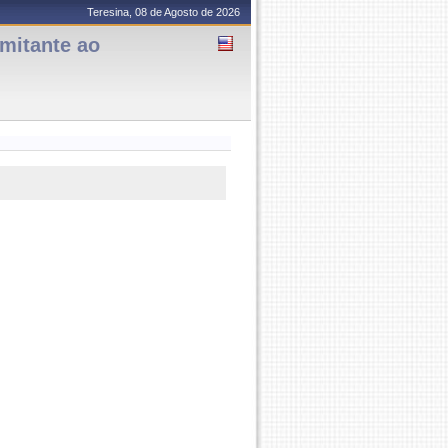
Teresina, 08 de Agosto de 2026
mitante ao