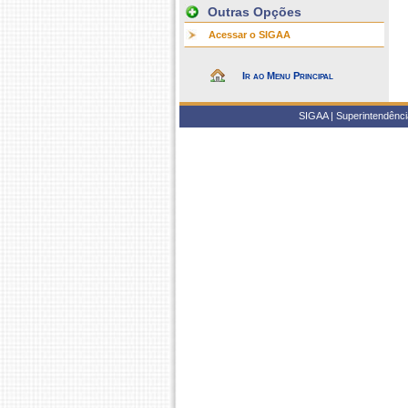
Outras Opções
Acessar o SIGAA
Ir ao Menu Principal
SIGAA | Superintendência