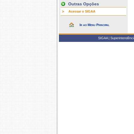
Outras Opções
Acessar o SIGAA
Ir ao Menu Principal
SIGAA | Superintendência