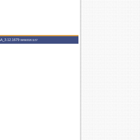
A_3.12.1679
08/08/2026 11:57