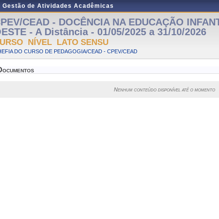
e Gestão de Atividades Acadêmicas
PEV/CEAD - DOCÊNCIA NA EDUCAÇÃO INFANT
ESTE - A Distância - 01/05/2025 a 31/10/2026
URSO NÍVEL LATO SENSU
HEFIA DO CURSO DE PEDAGOGIA/CEAD - CPEV/CEAD
Documentos
Nenhum conteúdo disponível até o momento