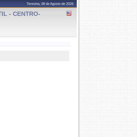
Teresina, 08 de Agosto de 2026
IL - CENTRO-