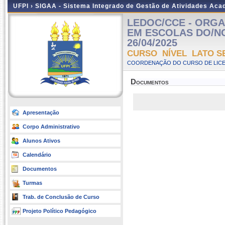
UFPI ›
SIGAA - Sistema Integrado de Gestão de Atividades Ac
LEDOC/CCE - ORG
EM ESCOLAS DO/NO C
26/04/2025
CURSO NÍVEL LATO S
COORDENAÇÃO DO CURSO DE LICE
Documentos
Apresentação
Corpo Administrativo
Alunos Ativos
Calendário
Documentos
Turmas
Trab. de Conclusão de Curso
Projeto Político Pedagógico