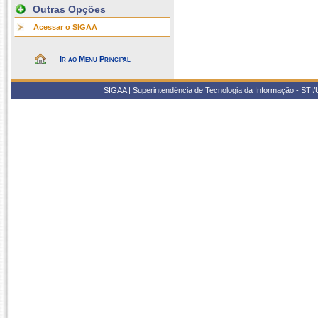
Outras Opções
Acessar o SIGAA
Ir ao Menu Principal
SIGAA | Superintendência de Tecnologia da Informação - STI/UF