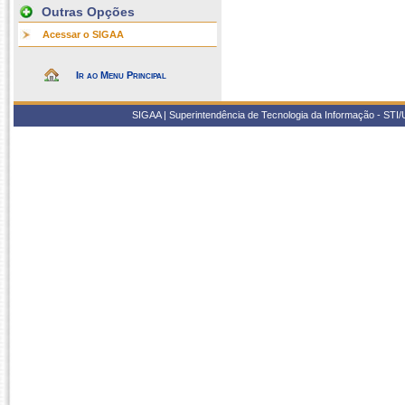
Outras Opções
Acessar o SIGAA
Ir ao Menu Principal
SIGAA | Superintendência de Tecnologia da Informação - STI/UF