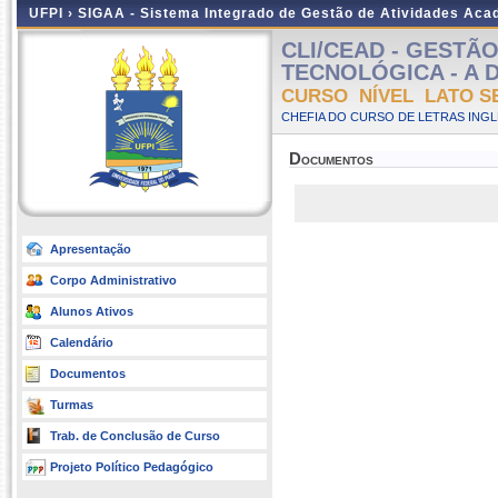
UFPI ›
SIGAA - Sistema Integrado de Gestão de Atividades Ac
CLI/CEAD - GESTÃ
TECNOLÓGICA - A Dis
CURSO NÍVEL LATO S
CHEFIA DO CURSO DE LETRAS INGLE
Documentos
Apresentação
Corpo Administrativo
Alunos Ativos
Calendário
Documentos
Turmas
Trab. de Conclusão de Curso
Projeto Político Pedagógico