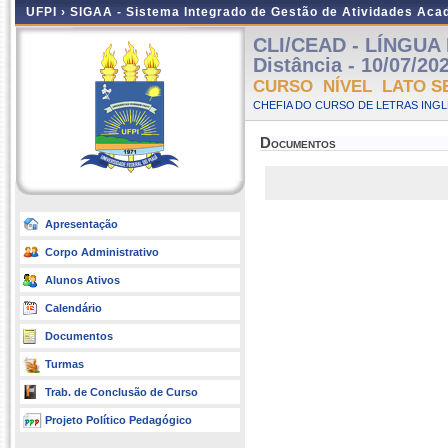
UFPI ›
SIGAA - Sistema Integrado de Gestão de Atividades Ac
CLI/CEAD - LÍNGUA 
Distância - 10/07/20
CURSO NÍVEL LATO S
CHEFIA DO CURSO DE LETRAS INGLE
Documentos
Apresentação
Corpo Administrativo
Alunos Ativos
Calendário
Documentos
Turmas
Trab. de Conclusão de Curso
Projeto Político Pedagógico