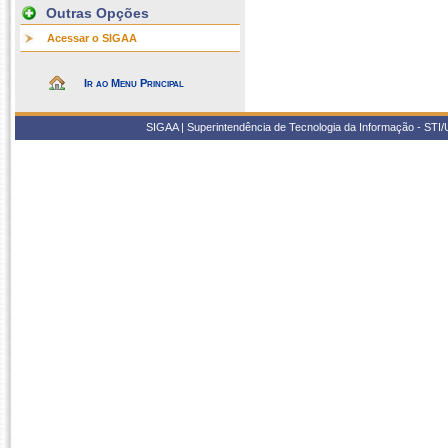
Outras Opções
Acessar o SIGAA
Ir ao Menu Principal
SIGAA | Superintendência de Tecnologia da Informação - STI/UF