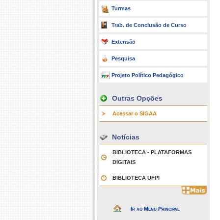
Turmas
Trab. de Conclusão de Curso
Extensão
Pesquisa
Projeto Político Pedagógico
Outras Opções
Acessar o SIGAA
Notícias
BIBLIOTECA - PLATAFORMAS
DIGITAIS
BIBLIOTECA UFPI
Ir ao Menu Principal