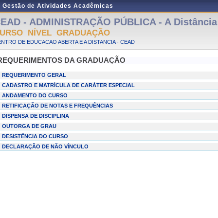
e Gestão de Atividades Acadêmicas
EAD - ADMINISTRAÇÃO PÚBLICA - A Distância 
URSO NÍVEL GRADUAÇÃO
NTRO DE EDUCACAO ABERTA E A DISTANCIA - CEAD
REQUERIMENTOS DA GRADUAÇÃO
REQUERIMENTO GERAL
CADASTRO E MATRÍCULA DE CARÁTER ESPECIAL
ANDAMENTO DO CURSO
RETIFICAÇÃO DE NOTAS E FREQUÊNCIAS
DISPENSA DE DISCIPLINA
OUTORGA DE GRAU
DESISTÊNCIA DO CURSO
DECLARAÇÃO DE NÃO VÍNCULO