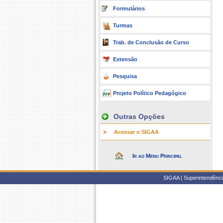
Formulários
Turmas
Trab. de Conclusão de Curso
Extensão
Pesquisa
Projeto Político Pedagógico
Outras Opções
Acessar o SIGAA
Ir ao Menu Principal
SIGAA | Superintendência