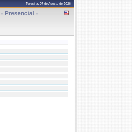
Teresina, 07 de Agosto de 2026
Presencial -