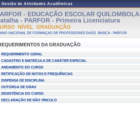
e Gestão de Atividades Acadêmicas
ARFOR - EDUCAÇÃO ESCOLAR QUILOMBOLA - 
atalha - PARFOR - Primeira Licenciatura
URSO NÍVEL GRADUAÇÃO
LANO NACIONAL DE FORMAÇAO DE PROFESSORES DA ED. BASICA - PARFOR
REQUERIMENTOS DA GRADUAÇÃO
REQUERIMENTO GERAL
CADASTRO E MATRÍCULA DE CARÁTER ESPECIAL
ANDAMENTO DO CURSO
RETIFICAÇÃO DE NOTAS E FREQUÊNCIAS
DISPENSA DE DISCIPLINA
OUTORGA DE GRAU
DESISTÊNCIA DO CURSO
DECLARAÇÃO DE NÃO VÍNCULO