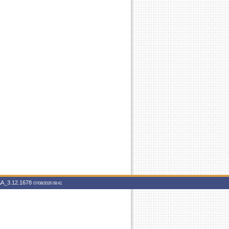
A_3.12.1678
07/08/2026 08:41