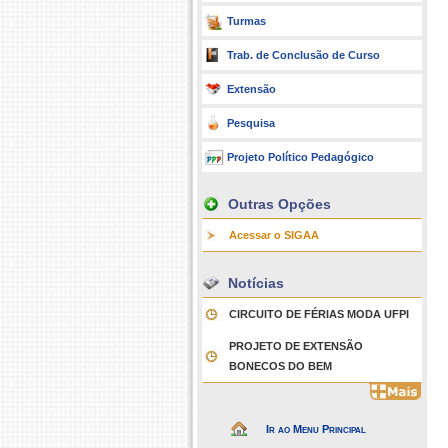
Turmas
Trab. de Conclusão de Curso
Extensão
Pesquisa
Projeto Político Pedagógico
Outras Opções
Acessar o SIGAA
Notícias
CIRCUITO DE FÉRIAS MODA UFPI
PROJETO DE EXTENSÃO
BONECOS DO BEM
Ir ao Menu Principal