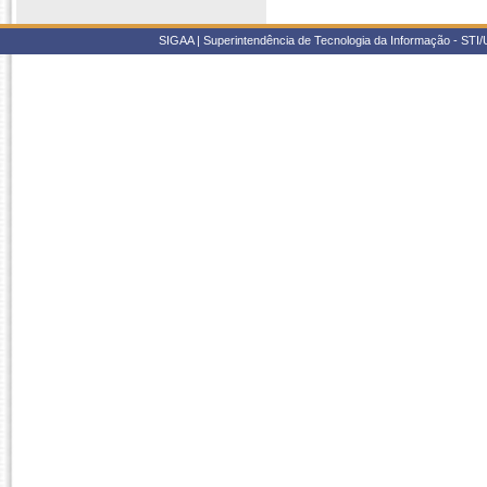
SIGAA | Superintendência de Tecnologia da Informação - STI/UF