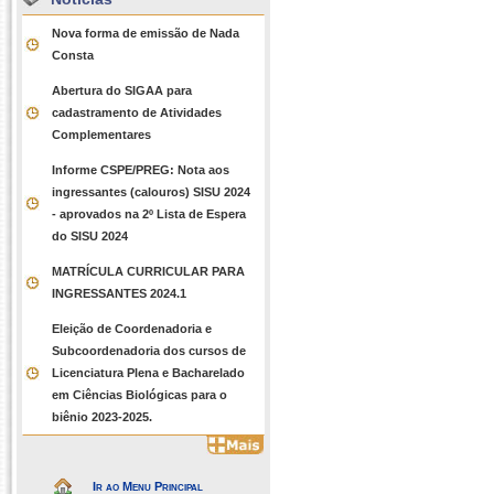
Nova forma de emissão de Nada
Consta
Abertura do SIGAA para
cadastramento de Atividades
Complementares
Informe CSPE/PREG: Nota aos
ingressantes (calouros) SISU 2024
- aprovados na 2º Lista de Espera
do SISU 2024
MATRÍCULA CURRICULAR PARA
INGRESSANTES 2024.1
Eleição de Coordenadoria e
Subcoordenadoria dos cursos de
Licenciatura Plena e Bacharelado
em Ciências Biológicas para o
biênio 2023-2025.
Ir ao Menu Principal