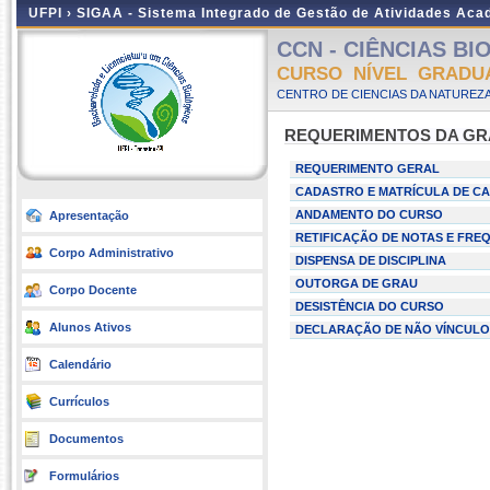
UFPI ›
SIGAA - Sistema Integrado de Gestão de Atividades Ac
CCN - CIÊNCIAS BIO
CURSO NÍVEL GRADU
CENTRO DE CIENCIAS DA NATUREZA
REQUERIMENTOS DA G
REQUERIMENTO GERAL
CADASTRO E MATRÍCULA DE CA
ANDAMENTO DO CURSO
Apresentação
RETIFICAÇÃO DE NOTAS E FRE
Corpo Administrativo
DISPENSA DE DISCIPLINA
OUTORGA DE GRAU
Corpo Docente
DESISTÊNCIA DO CURSO
Alunos Ativos
DECLARAÇÃO DE NÃO VÍNCULO
Calendário
Currículos
Documentos
Formulários