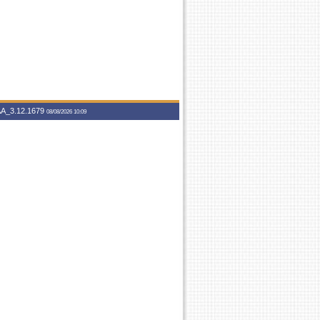
A_3.12.1679
08/08/2026 10:09