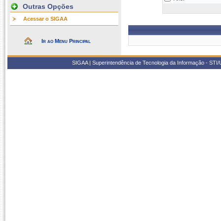
Outras Opções
Acessar o SIGAA
Ir ao Menu Principal
SIGAA | Superintendência de Tecnologia da Informação - STI/UF