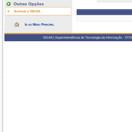
Outras Opções
Acessar o SIGAA
Ir ao Menu Principal
SIGAA | Superintendência de Tecnologia da Informação - STI/UF