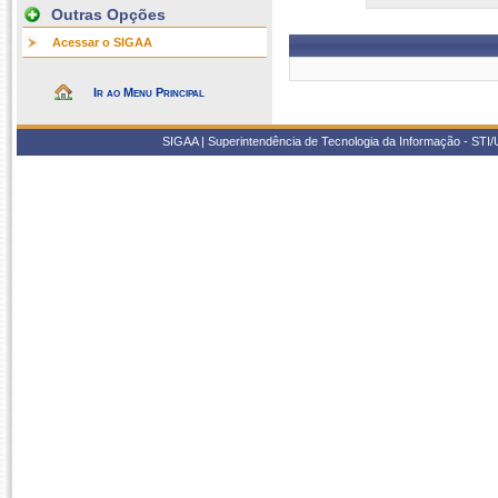
Outras Opções
Acessar o SIGAA
Ir ao Menu Principal
SIGAA | Superintendência de Tecnologia da Informação - STI/UF