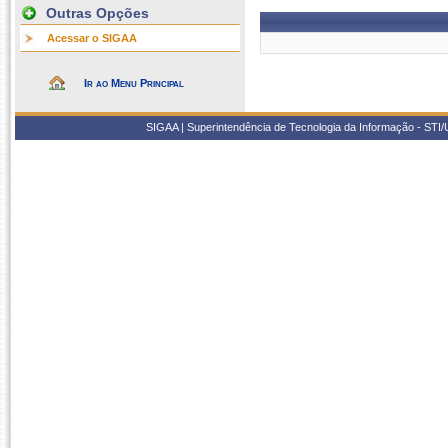
Outras Opções
Acessar o SIGAA
Ir ao Menu Principal
SIGAA | Superintendência de Tecnologia da Informação - STI/UF