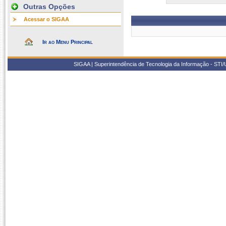
Outras Opções
Acessar o SIGAA
Ir ao Menu Principal
SIGAA | Superintendência de Tecnologia da Informação - STI/UF