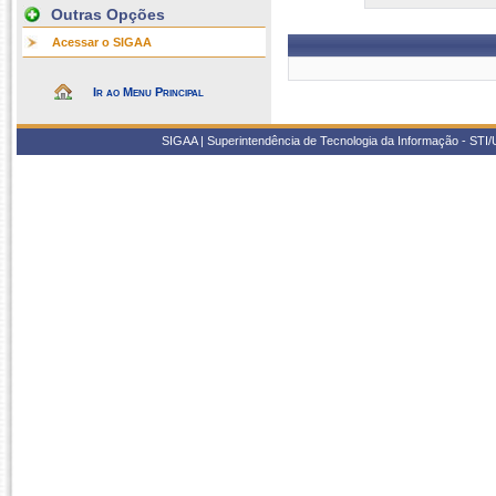
Outras Opções
Acessar o SIGAA
Ir ao Menu Principal
SIGAA | Superintendência de Tecnologia da Informação - STI/UF