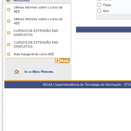
Notícias
Título:
Ultimos informes sobre o curso de
Ano:
AEE
Ultimos informes sobre o curso de
AEE
CURSOS DE EXTENSÃO EAD
GRATUITOS
CURSOS DE EXTENSÃO EAD
GRATUITOS
Aula Inaugural do curso AEE
Ir ao Menu Principal
SIGAA | Superintendência de Tecnologia da Informação - STI/UF