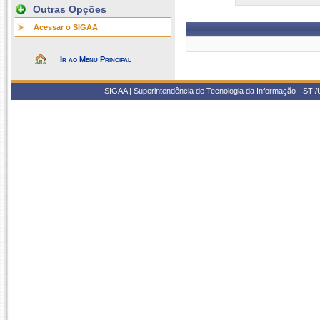
Outras Opções
Acessar o SIGAA
Ir ao Menu Principal
SIGAA | Superintendência de Tecnologia da Informação - STI/UF