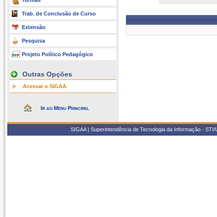
Turmas
Trab. de Conclusão de Curso
Extensão
Pesquisa
Projeto Político Pedagógico
Outras Opções
Acessar o SIGAA
Ir ao Menu Principal
SIGAA | Superintendência de Tecnologia da Informação - STI/UF