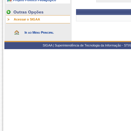
Projeto Político Pedagógico
Outras Opções
Acessar o SIGAA
Ir ao Menu Principal
SIGAA | Superintendência de Tecnologia da Informação - STI/UF