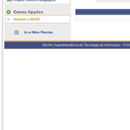
Projeto Político Pedagógico
Outras Opções
Acessar o SIGAA
Ir ao Menu Principal
SIGAA | Superintendência de Tecnologia da Informação - STI/UF