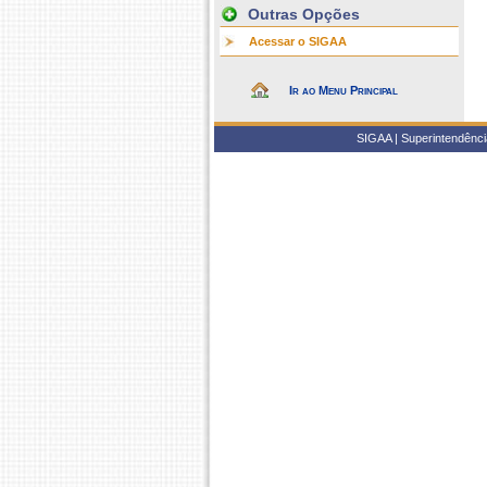
Outras Opções
Acessar o SIGAA
Ir ao Menu Principal
SIGAA | Superintendência