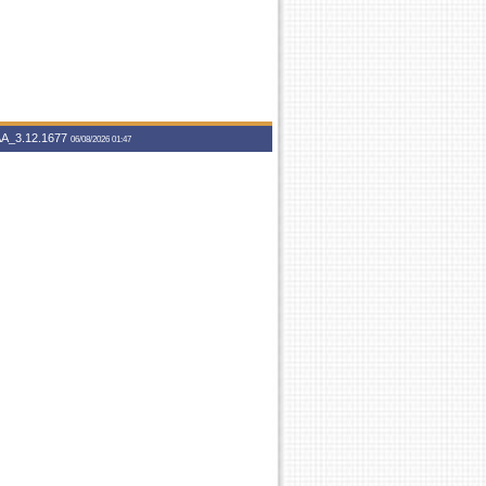
A_3.12.1677
06/08/2026 01:47