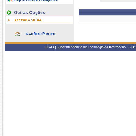
Projeto Político Pedagógico
Outras Opções
Acessar o SIGAA
Ir ao Menu Principal
SIGAA | Superintendência de Tecnologia da Informação - STI/UF