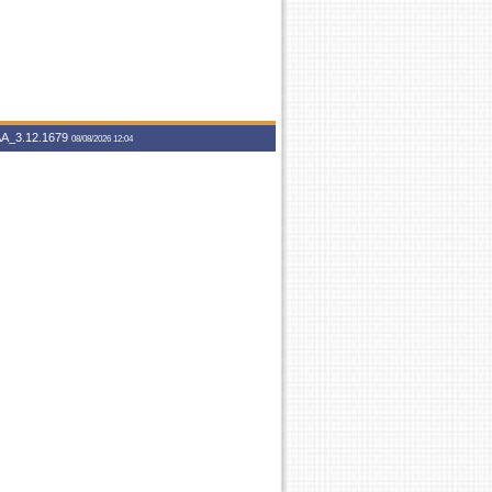
A_3.12.1679
08/08/2026 12:04