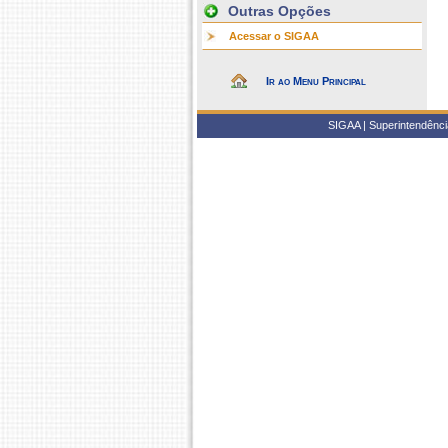
Outras Opções
Acessar o SIGAA
Ir ao Menu Principal
SIGAA | Superintendência