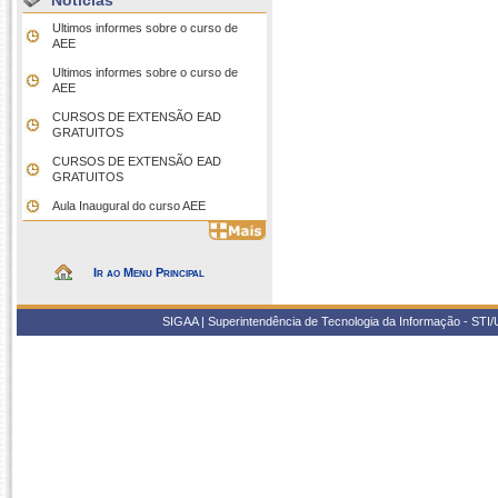
Notícias
Ultimos informes sobre o curso de
AEE
Ultimos informes sobre o curso de
AEE
CURSOS DE EXTENSÃO EAD
GRATUITOS
CURSOS DE EXTENSÃO EAD
GRATUITOS
Aula Inaugural do curso AEE
Ir ao Menu Principal
SIGAA | Superintendência de Tecnologia da Informação - STI/UF