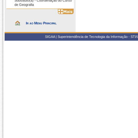
Substituto(a) - Coordenação do Curso
de Geografia
Ir ao Menu Principal
SIGAA | Superintendência de Tecnologia da Informação - STI/UF