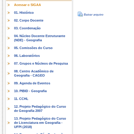
Acessar o SIGAA
01. Histórico
Baixar arquivo
02. Corpo Docente
03. Coordenação
04. Núcleo Docente Estruturante
(NDE) - Geografia
05. Comissões do Curso
06. Laboratórios
07. Grupos e Núcleos de Pesquisa
08. Centro Acadêmico de
Geografia - CAGEO
09. Agenda de Eventos
10. PIBID - Geografia
11. CCHL
12. Projeto Pedagógico do Curso
de Geografia 2007
13. Projeto Pedagógico do Curso
de Licenciatura em Geografia -
UFPI (2018)