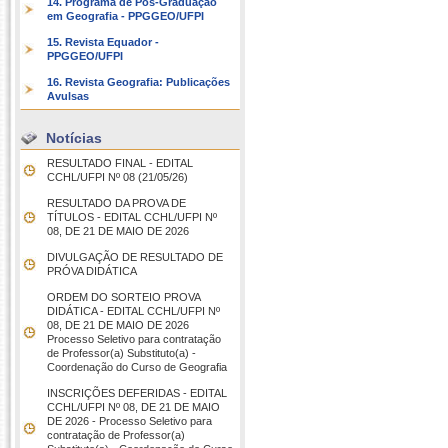
14. Programa de Pós-Graduação
em Geografia - PPGGEO/UFPI
15. Revista Equador -
PPGGEO/UFPI
16. Revista Geografia: Publicações
Avulsas
Notícias
RESULTADO FINAL - EDITAL
CCHL/UFPI Nº 08 (21/05/26)
RESULTADO DA PROVA DE
TÍTULOS - EDITAL CCHL/UFPI Nº
08, DE 21 DE MAIO DE 2026
DIVULGAÇÃO DE RESULTADO DE
PRÓVA DIDÁTICA
ORDEM DO SORTEIO PROVA
DIDÁTICA - EDITAL CCHL/UFPI Nº
08, DE 21 DE MAIO DE 2026
Processo Seletivo para contratação
de Professor(a) Substituto(a) -
Coordenação do Curso de Geografia
INSCRIÇÕES DEFERIDAS - EDITAL
CCHL/UFPI Nº 08, DE 21 DE MAIO
DE 2026 - Processo Seletivo para
contratação de Professor(a)