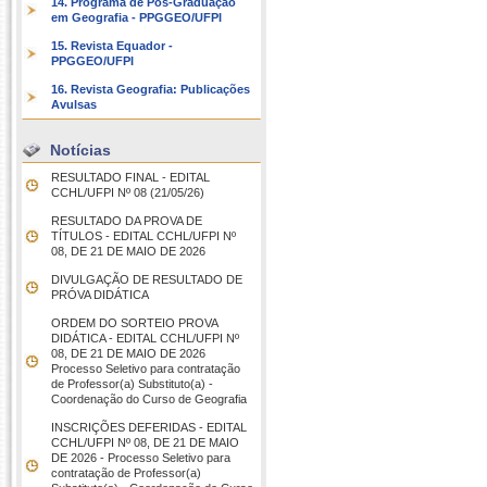
14. Programa de Pós-Graduação
em Geografia - PPGGEO/UFPI
15. Revista Equador -
PPGGEO/UFPI
16. Revista Geografia: Publicações
Avulsas
Notícias
RESULTADO FINAL - EDITAL
CCHL/UFPI Nº 08 (21/05/26)
RESULTADO DA PROVA DE
TÍTULOS - EDITAL CCHL/UFPI Nº
08, DE 21 DE MAIO DE 2026
DIVULGAÇÃO DE RESULTADO DE
PRÓVA DIDÁTICA
ORDEM DO SORTEIO PROVA
DIDÁTICA - EDITAL CCHL/UFPI Nº
08, DE 21 DE MAIO DE 2026
Processo Seletivo para contratação
de Professor(a) Substituto(a) -
Coordenação do Curso de Geografia
INSCRIÇÕES DEFERIDAS - EDITAL
CCHL/UFPI Nº 08, DE 21 DE MAIO
DE 2026 - Processo Seletivo para
contratação de Professor(a)