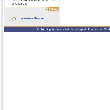
Substituto(a) - Coordenação do Curso
de Geografia
Ir ao Menu Principal
SIGAA | Superintendência de Tecnologia da Informação - STI/UF