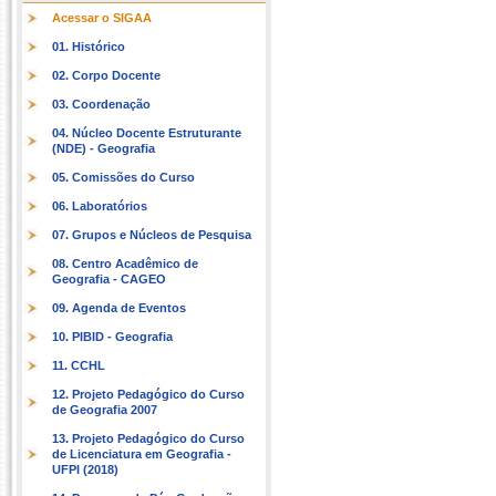
Acessar o SIGAA
01. Histórico
02. Corpo Docente
03. Coordenação
04. Núcleo Docente Estruturante
(NDE) - Geografia
05. Comissões do Curso
06. Laboratórios
07. Grupos e Núcleos de Pesquisa
08. Centro Acadêmico de
Geografia - CAGEO
09. Agenda de Eventos
10. PIBID - Geografia
11. CCHL
12. Projeto Pedagógico do Curso
de Geografia 2007
13. Projeto Pedagógico do Curso
de Licenciatura em Geografia -
UFPI (2018)