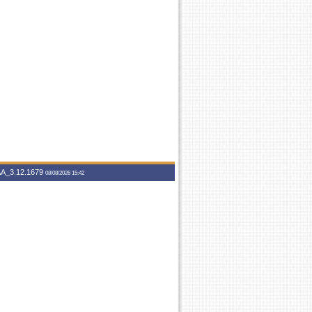
A_3.12.1679
08/08/2026 15:42