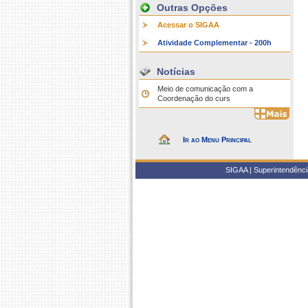
Outras Opções
Acessar o SIGAA
Atividade Complementar - 200h
Notícias
Meio de comunicação com a
Coordenação do curs
Ir ao Menu Principal
SIGAA | Superintendência