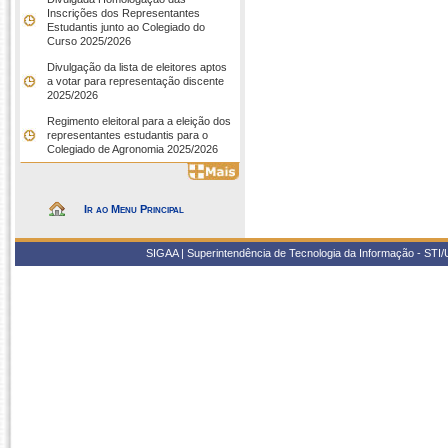
Inscrições dos Representantes
Estudantis junto ao Colegiado do
Curso 2025/2026
Divulgação da lista de eleitores aptos
a votar para representação discente
2025/2026
Regimento eleitoral para a eleição dos
representantes estudantis para o
Colegiado de Agronomia 2025/2026
Ir ao Menu Principal
SIGAA | Superintendência de Tecnologia da Informação - STI/UF