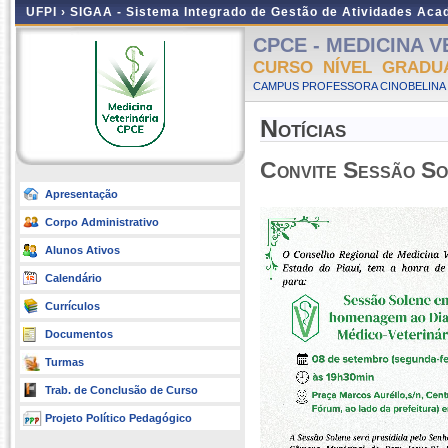
UFPI ›
SIGAA - Sistema Integrado de Gestão de Atividades Ac
CPCE - MEDICINA VE
CURSO NÍVEL GRADU
CAMPUS PROFESSORA CINOBELINA E
Notícias
Convite Sessão So
Apresentação
Corpo Administrativo
Alunos Ativos
Calendário
Currículos
Documentos
Turmas
Trab. de Conclusão de Curso
Projeto Político Pedagógico