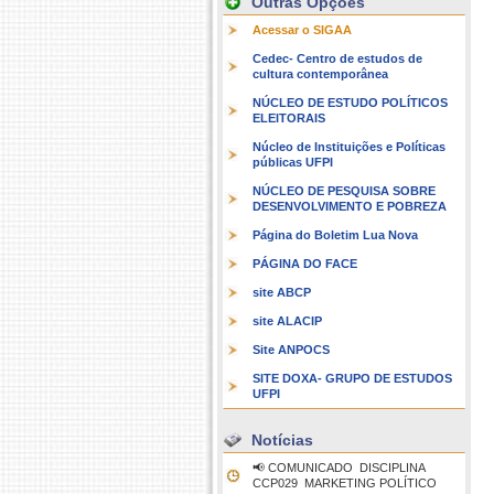
Outras Opções
Acessar o SIGAA
Cedec- Centro de estudos de
cultura contemporânea
NÚCLEO DE ESTUDO POLÍTICOS
ELEITORAIS
Núcleo de Instituições e Políticas
públicas UFPI
NÚCLEO DE PESQUISA SOBRE
DESENVOLVIMENTO E POBREZA
Página do Boletim Lua Nova
PÁGINA DO FACE
site ABCP
site ALACIP
Site ANPOCS
SITE DOXA- GRUPO DE ESTUDOS
UFPI
Notícias
📢 COMUNICADO  DISCIPLINA
CCP029  MARKETING POLÍTICO