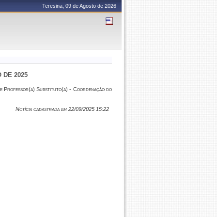
Teresina, 09 de Agosto de 2026
O DE 2025
 Professor(a) Substituto(a) - Coordenação do
Notícia cadastrada em 22/09/2025 15:22