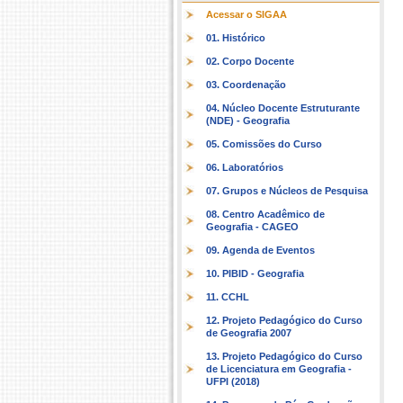
Acessar o SIGAA
01. Histórico
02. Corpo Docente
03. Coordenação
04. Núcleo Docente Estruturante
(NDE) - Geografia
05. Comissões do Curso
06. Laboratórios
07. Grupos e Núcleos de Pesquisa
08. Centro Acadêmico de
Geografia - CAGEO
09. Agenda de Eventos
10. PIBID - Geografia
11. CCHL
12. Projeto Pedagógico do Curso
de Geografia 2007
13. Projeto Pedagógico do Curso
de Licenciatura em Geografia -
UFPI (2018)