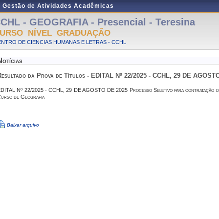
e Gestão de Atividades Acadêmicas
CHL - GEOGRAFIA - Presencial - Teresina
URSO NÍVEL GRADUAÇÃO
NTRO DE CIENCIAS HUMANAS E LETRAS - CCHL
Notícias
Resultado da Prova de Títulos - EDITAL Nº 22/2025 - CCHL, 29 DE AGOST
DITAL Nº 22/2025 - CCHL, 29 DE AGOSTO DE 2025 Processo Seletivo para contratação de
urso de Geografia
Baixar arquivo