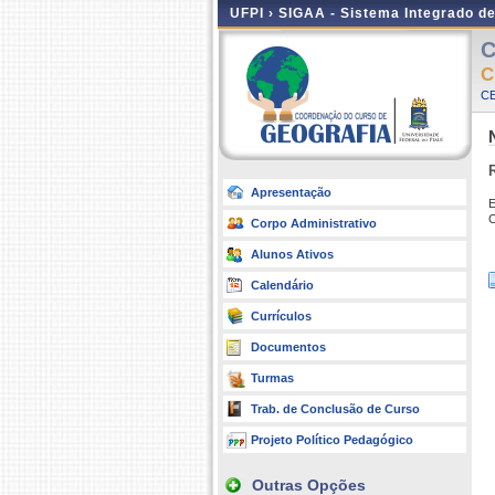
UFPI ›
SIGAA - Sistema Integrado d
C
C
CE
Apresentação
E
C
Corpo Administrativo
Alunos Ativos
Calendário
Currículos
Documentos
Turmas
Trab. de Conclusão de Curso
Projeto Político Pedagógico
Outras Opções