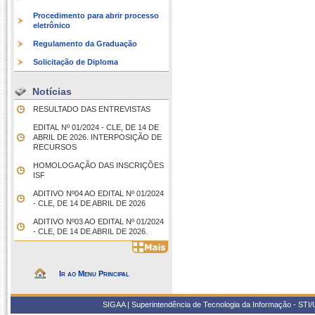
Procedimento para abrir processo
eletrônico
Regulamento da Graduação
Solicitação de Diploma
Notícias
RESULTADO DAS ENTREVISTAS
EDITAL Nº 01/2024 - CLE, DE 14 DE
ABRIL DE 2026. INTERPOSIÇÃO DE
RECURSOS
HOMOLOGAÇÃO DAS INSCRIÇÕES
ISF
ADITIVO Nº04 AO EDITAL Nº 01/2024
- CLE, DE 14 DE ABRIL DE 2026
ADITIVO Nº03 AO EDITAL Nº 01/2024
- CLE, DE 14 DE ABRIL DE 2026.
Ir ao Menu Principal
SIGAA | Superintendência de Tecnologia da Informação - STI/UF