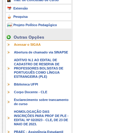
Trab. de Conclusão de Curso
Extensão
Pesquisa
Projeto Político Pedagógico
Outras Opções
Acessar o SIGAA
Abertura de chamado via SINAPSE
ADITIVO N.1 AO EDITAL DE
CADASTRO DE RESERVA DE
PROFESSORES BOLSISTAS DE
PORTUGUÊS COMO LÍNGUA
ESTRANGEIRA (PLE)
Biblioteca UFPI
Corpo Docente - CLE
Esclarecimento sobre trancamento
de curso
HOMOLOGAÇÃO DAS
INSCRIÇÕES PARA PROF DE PLE -
EDITAL Nº 02/2023 - CLE, DE 23 DE
MAIO DE 2023.
PRAEC - Assistência Estudantil