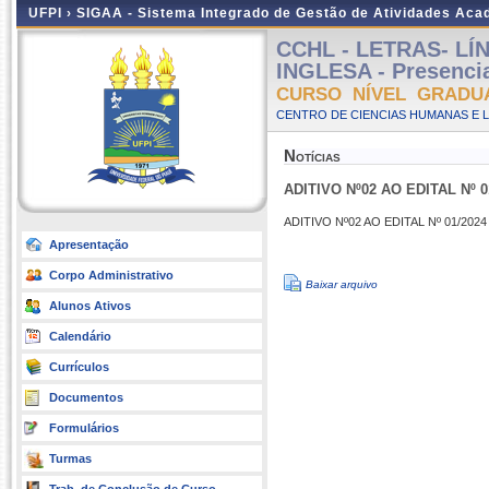
UFPI ›
SIGAA - Sistema Integrado de Gestão de Atividades Ac
CCHL - LETRAS- LÍ
INGLESA - Presencia
CURSO NÍVEL GRADU
CENTRO DE CIENCIAS HUMANAS E L
Notícias
ADITIVO Nº02 AO EDITAL Nº 0
ADITIVO Nº02 AO EDITAL Nº 01/2024 
Apresentação
Corpo Administrativo
Baixar arquivo
Alunos Ativos
Calendário
Currículos
Documentos
Formulários
Turmas