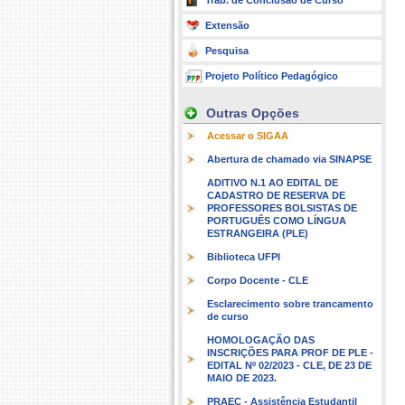
Trab. de Conclusão de Curso
Extensão
Pesquisa
Projeto Político Pedagógico
Outras Opções
Acessar o SIGAA
Abertura de chamado via SINAPSE
ADITIVO N.1 AO EDITAL DE
CADASTRO DE RESERVA DE
PROFESSORES BOLSISTAS DE
PORTUGUÊS COMO LÍNGUA
ESTRANGEIRA (PLE)
Biblioteca UFPI
Corpo Docente - CLE
Esclarecimento sobre trancamento
de curso
HOMOLOGAÇÃO DAS
INSCRIÇÕES PARA PROF DE PLE -
EDITAL Nº 02/2023 - CLE, DE 23 DE
MAIO DE 2023.
PRAEC - Assistência Estudantil