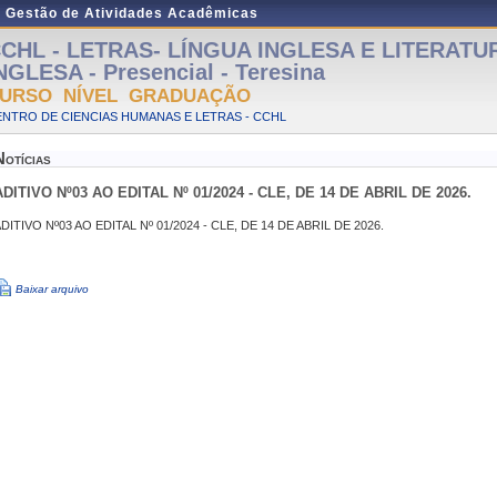
e Gestão de Atividades Acadêmicas
CHL - LETRAS- LÍNGUA INGLESA E LITERATU
NGLESA - Presencial - Teresina
URSO NÍVEL GRADUAÇÃO
NTRO DE CIENCIAS HUMANAS E LETRAS - CCHL
Notícias
ADITIVO Nº03 AO EDITAL Nº 01/2024 - CLE, DE 14 DE ABRIL DE 2026.
DITIVO Nº03 AO EDITAL Nº 01/2024 - CLE, DE 14 DE ABRIL DE 2026.
Baixar arquivo